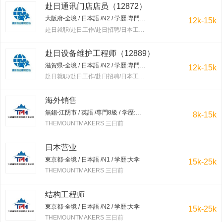
赴日通讯门店店员（12872）
大阪府-全境 / 日本語 /N2 / 学歴:専門学校・短大
12k-15k
赴日就职/赴日工作/赴日招聘/日本工作/赴韩就职/赴韩工作/赴韩招聘/韩国工作/出国工作 三日前
赴日设备维护工程师（12889）
滋賀県-全境 / 日本語 /N2 / 学歴:専門学校・短大
12k-15k
赴日就职/赴日工作/赴日招聘/日本工作/赴韩就职/赴韩工作/赴韩招聘/韩国工作/出国工作 三日前
海外销售
無錫-江阴市 / 英語 /専門8級 / 学歴:大学
8k-15k
THEMOUNTMAKERS 三日前
日本营业
東京都-全境 / 日本語 /N1 / 学歴:大学
15k-25k
THEMOUNTMAKERS 三日前
结构工程师
東京都-全境 / 日本語 /N2 / 学歴:大学
15k-25k
THEMOUNTMAKERS 三日前