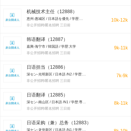
机械技术主任（12888）
恵州-惠城区 / 日本語を優先 / 学歴:大学
10k-12k
非公开招聘/匿名招聘 三日前
韩语翻译（12887）
嘉興-海宁市 / 韓国語 / 学歴:大学
9k-11k
非公开招聘/匿名招聘 三日前
日语担当（12886）
深セン-光明新区 / 日本語 /N2 / 学歴:専門学校・短大
7k-9k
非公开招聘/匿名招聘 三日前
日语翻译（12885）
深セン-南山区 / 日本語 /N1 / 学歴:専門学校・短大
8k-11k
非公开招聘/匿名招聘 三日前
日语采购（兼）总务（12883）
深セン-龙华新区 / 日本語 /N1 / 学歴:大学
8k-10k