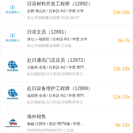
日语材料开发工程师（12892）
合肥-蜀山区 / 日本語 /N2 / 学歴:大学
15k-20k
非公开招聘/匿名招聘 2026-08-07
日语文员（12891）
深セン-福田区 / 日本語 /N1 / 学歴:大学
6k-7k
非公开招聘/匿名招聘 三日前
赴日通讯门店店员（12872）
大阪府-全境 / 日本語 /N2 / 学歴:専門学校・短大
12k-15k
赴日就职/赴日工作/赴日招聘/日本工作/赴韩就职/赴韩工作/赴韩招聘/韩国工作/出国工作 三日前
赴日设备维护工程师（12889）
滋賀県-全境 / 日本語 /N2 / 学歴:専門学校・短大
12k-15k
赴日就职/赴日工作/赴日招聘/日本工作/赴韩就职/赴韩工作/赴韩招聘/韩国工作/出国工作 三日前
海外销售
無錫-江阴市 / 英語 /専門8級 / 学歴:大学
8k-15k
THEMOUNTMAKERS 三日前