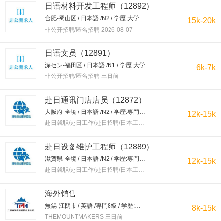
日语材料开发工程师（12892）
合肥-蜀山区 / 日本語 /N2 / 学歴:大学
15k-20k
非公开招聘/匿名招聘 2026-08-07
日语文员（12891）
深セン-福田区 / 日本語 /N1 / 学歴:大学
6k-7k
非公开招聘/匿名招聘 三日前
赴日通讯门店店员（12872）
大阪府-全境 / 日本語 /N2 / 学歴:専門学校・短大
12k-15k
赴日就职/赴日工作/赴日招聘/日本工作/赴韩就职/赴韩工作/赴韩招聘/韩国工作/出国工作 三日前
赴日设备维护工程师（12889）
滋賀県-全境 / 日本語 /N2 / 学歴:専門学校・短大
12k-15k
赴日就职/赴日工作/赴日招聘/日本工作/赴韩就职/赴韩工作/赴韩招聘/韩国工作/出国工作 三日前
海外销售
無錫-江阴市 / 英語 /専門8級 / 学歴:大学
8k-15k
THEMOUNTMAKERS 三日前