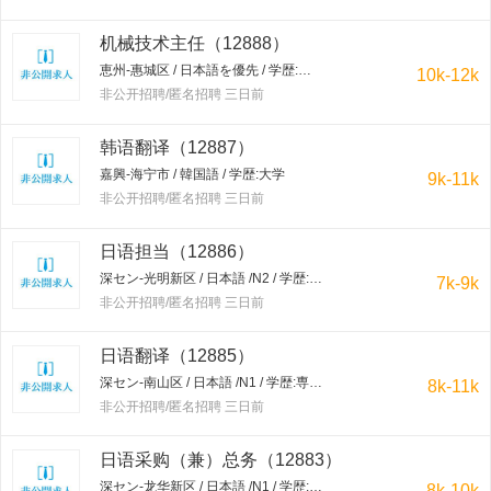
机械技术主任（12888）
恵州-惠城区 / 日本語を優先 / 学歴:大学
10k-12k
非公开招聘/匿名招聘 三日前
韩语翻译（12887）
嘉興-海宁市 / 韓国語 / 学歴:大学
9k-11k
非公开招聘/匿名招聘 三日前
日语担当（12886）
深セン-光明新区 / 日本語 /N2 / 学歴:専門学校・短大
7k-9k
非公开招聘/匿名招聘 三日前
日语翻译（12885）
深セン-南山区 / 日本語 /N1 / 学歴:専門学校・短大
8k-11k
非公开招聘/匿名招聘 三日前
日语采购（兼）总务（12883）
深セン-龙华新区 / 日本語 /N1 / 学歴:大学
8k-10k