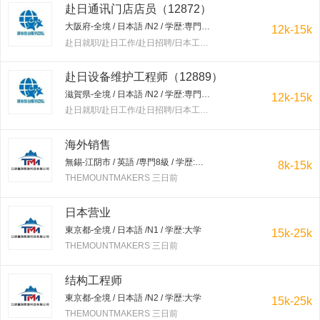
赴日通讯门店店员（12872）
大阪府-全境 / 日本語 /N2 / 学歴:専門学校・短大
12k-15k
赴日就职/赴日工作/赴日招聘/日本工作/赴韩就职/赴韩工作/赴韩招聘/韩国工作/出国工作 三日前
赴日设备维护工程师（12889）
滋賀県-全境 / 日本語 /N2 / 学歴:専門学校・短大
12k-15k
赴日就职/赴日工作/赴日招聘/日本工作/赴韩就职/赴韩工作/赴韩招聘/韩国工作/出国工作 三日前
海外销售
無錫-江阴市 / 英語 /専門8級 / 学歴:大学
8k-15k
THEMOUNTMAKERS 三日前
日本营业
東京都-全境 / 日本語 /N1 / 学歴:大学
15k-25k
THEMOUNTMAKERS 三日前
结构工程师
東京都-全境 / 日本語 /N2 / 学歴:大学
15k-25k
THEMOUNTMAKERS 三日前