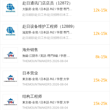
赴日通讯门店店员（12872）
大阪府-全境 / 日本語 /N2 / 学歴:専門学校・短大
12k-15k
赴日就职/赴日工作/赴日招聘/日本工作/赴韩就职/赴韩工作/赴韩招聘/韩国工作/出国工作 2026-08-04
赴日设备维护工程师（12889）
滋賀県-全境 / 日本語 /N2 / 学歴:専門学校・短大
12k-15k
赴日就职/赴日工作/赴日招聘/日本工作/赴韩就职/赴韩工作/赴韩招聘/韩国工作/出国工作 2026-08-04
海外销售
無錫-江阴市 / 英語 /専門8級 / 学歴:大学
8k-15k
THEMOUNTMAKERS 2026-08-04
日本营业
東京都-全境 / 日本語 /N1 / 学歴:大学
15k-25k
THEMOUNTMAKERS 2026-08-04
结构工程师
東京都-全境 / 日本語 /N2 / 学歴:大学
15k-25k
THEMOUNTMAKERS 2026-08-04