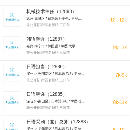
机械技术主任（12888）
恵州-惠城区 / 日本語を優先 / 学歴:大学
10k-12k
非公开招聘/匿名招聘 三日前
韩语翻译（12887）
嘉興-海宁市 / 韓国語 / 学歴:大学
9k-11k
非公开招聘/匿名招聘 三日前
日语担当（12886）
深セン-光明新区 / 日本語 /N2 / 学歴:専門学校・短大
7k-9k
非公开招聘/匿名招聘 三日前
日语翻译（12885）
深セン-南山区 / 日本語 /N1 / 学歴:専門学校・短大
8k-11k
非公开招聘/匿名招聘 三日前
日语采购（兼）总务（12883）
深セン-龙华新区 / 日本語 /N1 / 学歴:大学
8k-10k