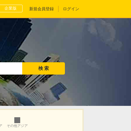
企業版
新規会員登録
ログイン
ア
その他アジア