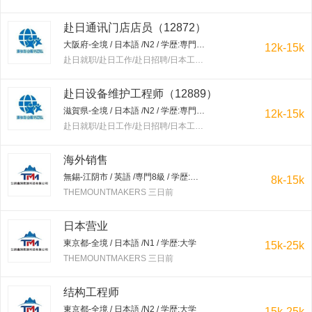
赴日通讯门店店员（12872）
大阪府-全境 / 日本語 /N2 / 学歴:専門学校・短大
12k-15k
赴日就职/赴日工作/赴日招聘/日本工作/赴韩就职/赴韩工作/赴韩招聘/韩国工作/出国工作 三日前
赴日设备维护工程师（12889）
滋賀県-全境 / 日本語 /N2 / 学歴:専門学校・短大
12k-15k
赴日就职/赴日工作/赴日招聘/日本工作/赴韩就职/赴韩工作/赴韩招聘/韩国工作/出国工作 三日前
海外销售
無錫-江阴市 / 英語 /専門8級 / 学歴:大学
8k-15k
THEMOUNTMAKERS 三日前
日本营业
東京都-全境 / 日本語 /N1 / 学歴:大学
15k-25k
THEMOUNTMAKERS 三日前
结构工程师
東京都-全境 / 日本語 /N2 / 学歴:大学
15k-25k