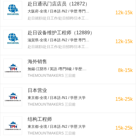
赴日通讯门店店员（12872）
大阪府-全境 / 日本語 /N2 / 学歴:専門学校・短大
12k-15k
赴日就职/赴日工作/赴日招聘/日本工作/赴韩就职/赴韩工作/赴韩招聘/韩国工作/出国工作 三日前
赴日设备维护工程师（12889）
滋賀県-全境 / 日本語 /N2 / 学歴:専門学校・短大
12k-15k
赴日就职/赴日工作/赴日招聘/日本工作/赴韩就职/赴韩工作/赴韩招聘/韩国工作/出国工作 三日前
海外销售
無錫-江阴市 / 英語 /専門8級 / 学歴:大学
8k-15k
THEMOUNTMAKERS 三日前
日本营业
東京都-全境 / 日本語 /N1 / 学歴:大学
15k-25k
THEMOUNTMAKERS 三日前
结构工程师
東京都-全境 / 日本語 /N2 / 学歴:大学
15k-25k
THEMOUNTMAKERS 三日前