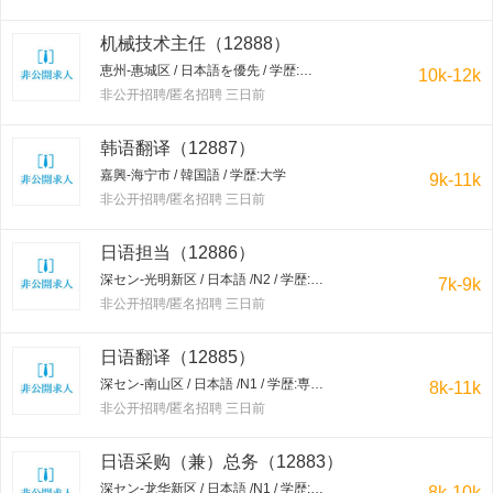
机械技术主任（12888）
恵州-惠城区 / 日本語を優先 / 学歴:大学
10k-12k
非公开招聘/匿名招聘 三日前
韩语翻译（12887）
嘉興-海宁市 / 韓国語 / 学歴:大学
9k-11k
非公开招聘/匿名招聘 三日前
日语担当（12886）
深セン-光明新区 / 日本語 /N2 / 学歴:専門学校・短大
7k-9k
非公开招聘/匿名招聘 三日前
日语翻译（12885）
深セン-南山区 / 日本語 /N1 / 学歴:専門学校・短大
8k-11k
非公开招聘/匿名招聘 三日前
日语采购（兼）总务（12883）
深セン-龙华新区 / 日本語 /N1 / 学歴:大学
8k-10k