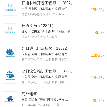
日语材料开发工程师（12892）
合肥-蜀山区 / 日本語 /N2 / 学歴:大学
15k-20k
非公开招聘/匿名招聘 2026-08-07
日语文员（12891）
深セン-福田区 / 日本語 /N1 / 学歴:大学
6k-7k
非公开招聘/匿名招聘 三日前
赴日通讯门店店员（12872）
大阪府-全境 / 日本語 /N2 / 学歴:専門学校・短大
12k-15k
赴日就职/赴日工作/赴日招聘/日本工作/赴韩就职/赴韩工作/赴韩招聘/韩国工作/出国工作 三日前
赴日设备维护工程师（12889）
滋賀県-全境 / 日本語 /N2 / 学歴:専門学校・短大
12k-15k
赴日就职/赴日工作/赴日招聘/日本工作/赴韩就职/赴韩工作/赴韩招聘/韩国工作/出国工作 三日前
海外销售
無錫-江阴市 / 英語 /専門8級 / 学歴:大学
8k-15k
THEMOUNTMAKERS 三日前