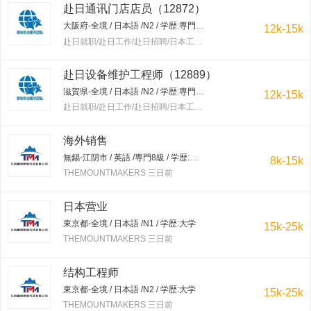
赴日通讯门店店员（12872）
大阪府-全境 / 日本語 /N2 / 学歴:専門学校・短大
12k-15k
赴日就职/赴日工作/赴日招聘/日本工作/赴韩就职/赴韩工作/赴韩招聘/韩国工作/出国工作 三日前
赴日设备维护工程师（12889）
滋賀県-全境 / 日本語 /N2 / 学歴:専門学校・短大
12k-15k
赴日就职/赴日工作/赴日招聘/日本工作/赴韩就职/赴韩工作/赴韩招聘/韩国工作/出国工作 三日前
海外销售
無錫-江阴市 / 英語 /専門8級 / 学歴:大学
8k-15k
THEMOUNTMAKERS 三日前
日本营业
東京都-全境 / 日本語 /N1 / 学歴:大学
15k-25k
THEMOUNTMAKERS 三日前
结构工程师
東京都-全境 / 日本語 /N2 / 学歴:大学
15k-25k
THEMOUNTMAKERS 三日前