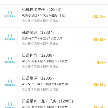
机械技术主任（12888）
恵州-惠城区 / 日本語を優先 / 学歴:大学
10k-12k
非公开招聘/匿名招聘 三日前
韩语翻译（12887）
嘉興-海宁市 / 韓国語 / 学歴:大学
9k-11k
非公开招聘/匿名招聘 三日前
日语担当（12886）
深セン-光明新区 / 日本語 /N2 / 学歴:専門学校・短大
7k-9k
非公开招聘/匿名招聘 三日前
日语翻译（12885）
深セン-南山区 / 日本語 /N1 / 学歴:専門学校・短大
8k-11k
非公开招聘/匿名招聘 三日前
日语采购（兼）总务（12883）
深セン-龙华新区 / 日本語 /N1 / 学歴:大学
8k-10k