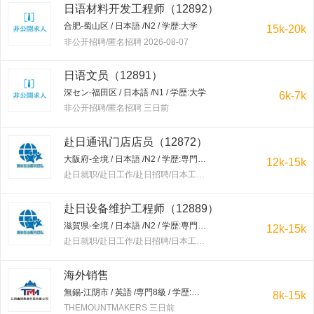
日语材料开发工程师（12892）
合肥-蜀山区 / 日本語 /N2 / 学歴:大学
15k-20k
非公开招聘/匿名招聘 2026-08-07
日语文员（12891）
深セン-福田区 / 日本語 /N1 / 学歴:大学
6k-7k
非公开招聘/匿名招聘 三日前
赴日通讯门店店员（12872）
大阪府-全境 / 日本語 /N2 / 学歴:専門学校・短大
12k-15k
赴日就职/赴日工作/赴日招聘/日本工作/赴韩就职/赴韩工作/赴韩招聘/韩国工作/出国工作 三日前
赴日设备维护工程师（12889）
滋賀県-全境 / 日本語 /N2 / 学歴:専門学校・短大
12k-15k
赴日就职/赴日工作/赴日招聘/日本工作/赴韩就职/赴韩工作/赴韩招聘/韩国工作/出国工作 三日前
海外销售
無錫-江阴市 / 英語 /専門8級 / 学歴:大学
8k-15k
THEMOUNTMAKERS 三日前