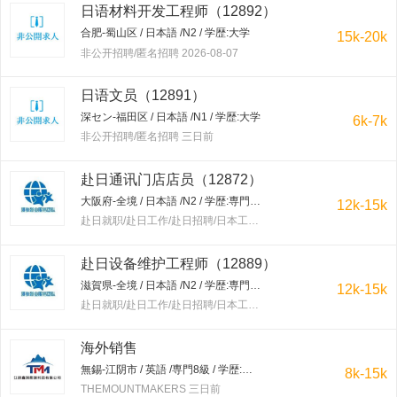
日语材料开发工程师（12892）
合肥-蜀山区 / 日本語 /N2 / 学歴:大学
15k-20k
非公开招聘/匿名招聘 2026-08-07
日语文员（12891）
深セン-福田区 / 日本語 /N1 / 学歴:大学
6k-7k
非公开招聘/匿名招聘 三日前
赴日通讯门店店员（12872）
大阪府-全境 / 日本語 /N2 / 学歴:専門学校・短大
12k-15k
赴日就职/赴日工作/赴日招聘/日本工作/赴韩就职/赴韩工作/赴韩招聘/韩国工作/出国工作 三日前
赴日设备维护工程师（12889）
滋賀県-全境 / 日本語 /N2 / 学歴:専門学校・短大
12k-15k
赴日就职/赴日工作/赴日招聘/日本工作/赴韩就职/赴韩工作/赴韩招聘/韩国工作/出国工作 三日前
海外销售
無錫-江阴市 / 英語 /専門8級 / 学歴:大学
8k-15k
THEMOUNTMAKERS 三日前