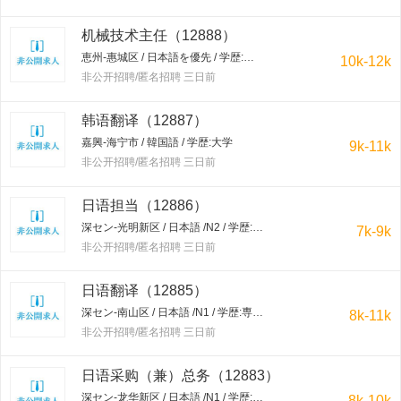
机械技术主任（12888）
恵州-惠城区 / 日本語を優先 / 学歴:大学
10k-12k
非公开招聘/匿名招聘 三日前
韩语翻译（12887）
嘉興-海宁市 / 韓国語 / 学歴:大学
9k-11k
非公开招聘/匿名招聘 三日前
日语担当（12886）
深セン-光明新区 / 日本語 /N2 / 学歴:専門学校・短大
7k-9k
非公开招聘/匿名招聘 三日前
日语翻译（12885）
深セン-南山区 / 日本語 /N1 / 学歴:専門学校・短大
8k-11k
非公开招聘/匿名招聘 三日前
日语采购（兼）总务（12883）
深セン-龙华新区 / 日本語 /N1 / 学歴:大学
8k-10k