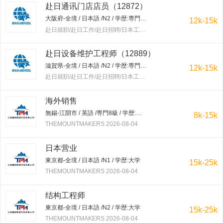
赴日通讯门店店员（12872）
大阪府-全境 / 日本語 /N2 / 学歴:専門学校・短大
12k-15k
赴日就职/赴日工作/赴日招聘/日本工作/赴韩就职/赴韩工作/赴韩招聘/韩国工作/出国工作 2026-08-04
赴日设备维护工程师（12889）
滋賀県-全境 / 日本語 /N2 / 学歴:専門学校・短大
12k-15k
赴日就职/赴日工作/赴日招聘/日本工作/赴韩就职/赴韩工作/赴韩招聘/韩国工作/出国工作 2026-08-04
海外销售
無錫-江阴市 / 英語 /専門8級 / 学歴:大学
8k-15k
THEMOUNTMAKERS 2026-08-04
日本营业
東京都-全境 / 日本語 /N1 / 学歴:大学
15k-25k
THEMOUNTMAKERS 2026-08-04
结构工程师
東京都-全境 / 日本語 /N2 / 学歴:大学
15k-25k
THEMOUNTMAKERS 2026-08-04