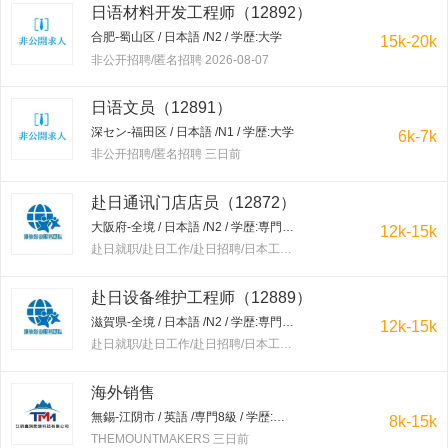
日语材料开发工程师（12892）
合肥-蜀山区 / 日本語 /N2 / 学歴:大学
15k-20k
非公开招聘/匿名招聘 2026-08-07
日语文员（12891）
深セン-福田区 / 日本語 /N1 / 学歴:大学
6k-7k
非公开招聘/匿名招聘 三日前
赴日通讯门店店员（12872）
大阪府-全境 / 日本語 /N2 / 学歴:専門学校・短大
12k-15k
赴日就职/赴日工作/赴日招聘/日本工作/赴韩就职/赴韩工作/赴韩招聘/韩国工作/出国工作 三日前
赴日设备维护工程师（12889）
滋賀県-全境 / 日本語 /N2 / 学歴:専門学校・短大
12k-15k
赴日就职/赴日工作/赴日招聘/日本工作/赴韩就职/赴韩工作/赴韩招聘/韩国工作/出国工作 三日前
海外销售
無錫-江阴市 / 英語 /専門8級 / 学歴:大学
8k-15k
THEMOUNTMAKERS 三日前