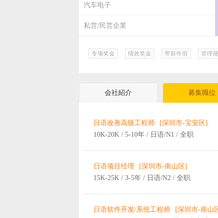
汽车电子
私営/民営企業
专项奖金
绩效奖金
带薪年假
管理
会社紹介
募集職位
日语改善高级工程师
[深圳市-宝安区]
10K-20K / 5-10年 / 日语/N1 / 全职
日语项目经理
[深圳市-南山区]
15K-25K / 3-5年 / 日语/N2 / 全职
日语软件开发/系统工程师
[深圳市-南山区