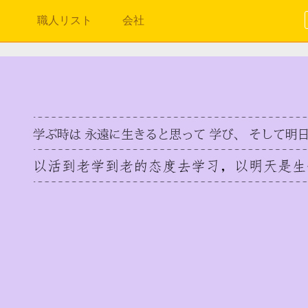
職人リスト
会社