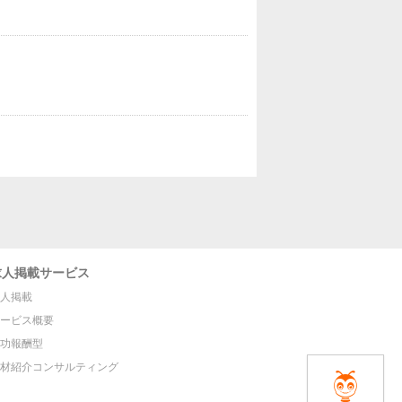
求人掲載サービス
人掲載
ービス概要
功報酬型
材紹介コンサルティング
