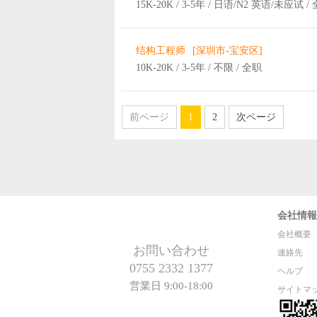
15K-20K / 3-5年 / 日语/N2 英语/未应试 /
结构工程师
[深圳市-宝安区]
10K-20K / 3-5年 / 不限 / 全职
前ページ
1
2
次ページ
会社情報
会社概要
お問い合わせ
連絡先
0755 2332 1377
ヘルプ
営業日 9:00-18:00
サイトマ